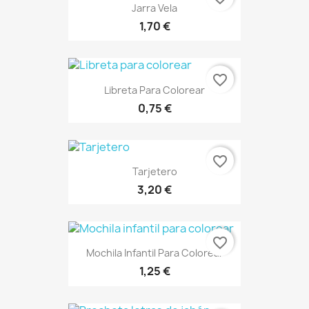
Jarra Vela
1,70 €
favorite_border
Libreta Para Colorear
0,75 €
favorite_border
Tarjetero
3,20 €
favorite_border
Mochila Infantil Para Colorear
1,25 €