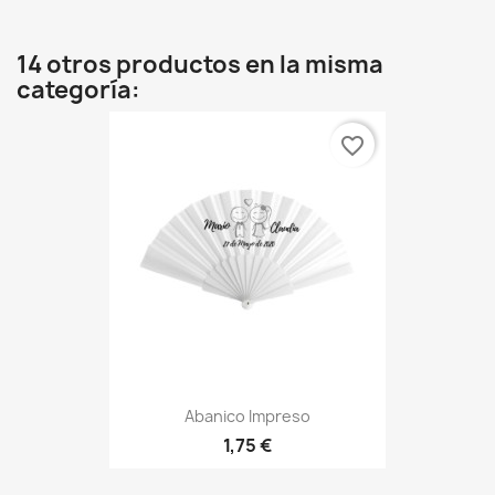
14 otros productos en la misma
categoría:
favorite_border
Abanico Impreso
1,75 €