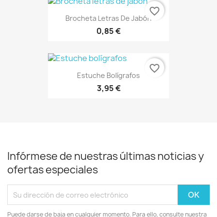
favorite_border
Brocheta Letras De Jabón
0,85 €
favorite_border
Estuche Bolígrafos
3,95 €
Infórmese de nuestras últimas noticias y
ofertas especiales
Puede darse de baja en cualquier momento. Para ello, consulte nuestra