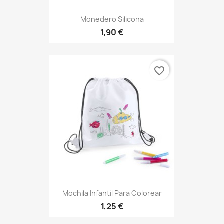
Monedero Silicona
1,90 €
favorite_border
Mochila Infantil Para Colorear
1,25 €