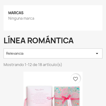
MARCAS
Ninguna marca
LÍNEA ROMÁNTICA

Relevancia
Mostrando 1-12 de 18 artículo(s)
favorite_border