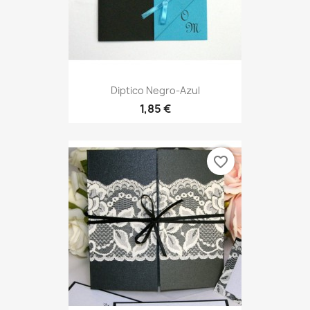
Diptico Negro-Azul
1,85 €
favorite_border