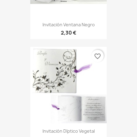
Invitación Ventana Negro
2,30 €
favorite_border
Invitación Díptico Vegetal