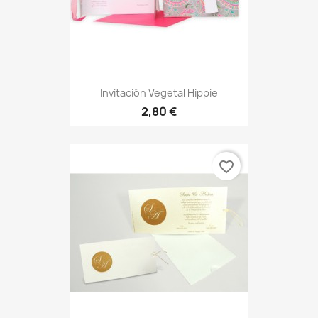
Invitación Vegetal Hippie
2,80 €
favorite_border