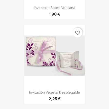
Invitacion Sobre Ventana
1,90 €
favorite_border
Invitación Vegetal Desplegable
2,25 €