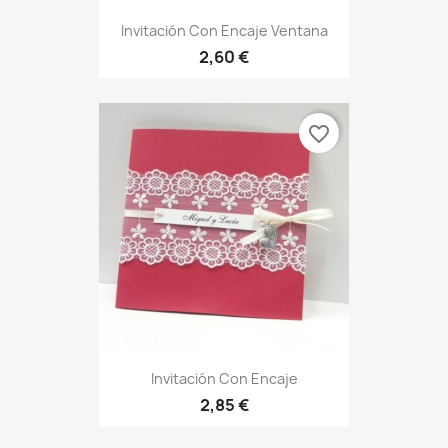
Invitación Con Encaje Ventana
2,60 €
favorite_border
Invitación Con Encaje
2,85 €